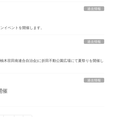
過去情報
ウィンイベントを開催します。
過去情報
主催：柚木荏田南連合自治会)に折田不動公園広場にて夏祭りを開催し
過去情報
開催