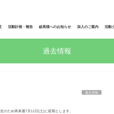
災
活動計画・報告
組長様へのお知らせ
加入のご案内
活動
過去情報
過去情報
近のため再来週7月11日(土)に延期とします。