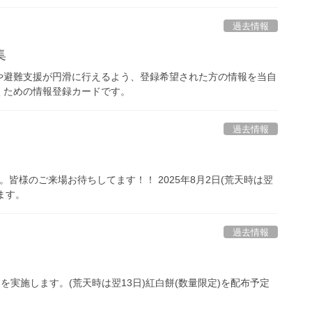
過去情報
集
や避難支援が円滑に行えるよう、登録希望された方の情報を当自
くための情報登録カードです。
過去情報
皆様のご来場お待ちしてます！！ 2025年8月2日(荒天時は翌
ます。
過去情報
きを実施します。(荒天時は翌13日)紅白餅(数量限定)を配布予定