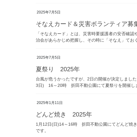
2025年7月5日
そなえカード＆災害ボランティア募
「そなえカード」とは、災害時要援護者の安否確認
治会があらかじめ把握し、その時に「そなえ」てお
2025年7月5日
夏祭り 2025年
台風が危うかったですが、2日の開催が決定しました。
3日) 16～20時 折田不動公園にて夏祭りを開催し
2025年1月11日
どんど焼き 2025年
1月12日(日)14～16時 折田不動公園にてどんど焼
です。