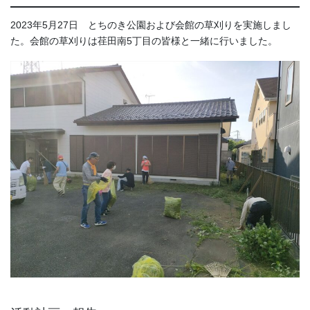
2023年5月27日 とちのき公園および会館の草刈りを実施しまし
た。会館の草刈りは荏田南5丁目の皆様と一緒に行いました。